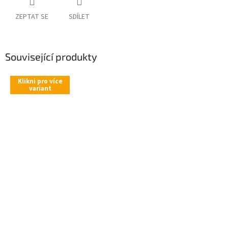
ZEPTAT SE
SDÍLET
Související produkty
Klikni pro více
variant