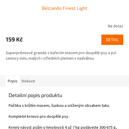
Belcando Finest Light
Na dotaz
159 Kč
DETAIL
Superprémiové granule s kuřecím masem pro dospělé psy a psí
seniory mini, malých i středních plemen s nadváhou.
Popis
Diskuze
Detailní popis produktu
Paštika s krůtím masem, šunkou a sníženým obsahem tuku.
Kompletní krmivo pro dospělé psy.
Krmný návod: psům o hmotnosti 4 až 7 kg podávejte 300-675 g,