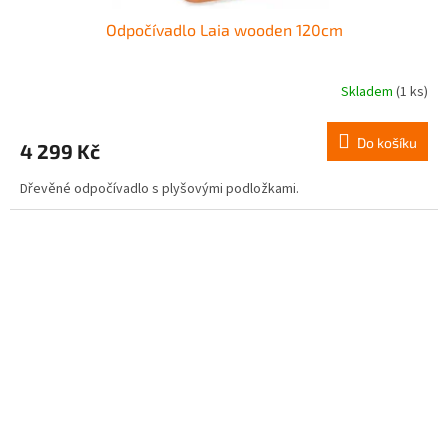
Odpočívadlo Laia wooden 120cm
Skladem
(1 ks)
Do košíku
4 299 Kč
Dřevěné odpočívadlo s plyšovými podložkami.