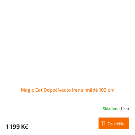
Magic Cat Odpočívadlo Irena hnědé 103 cm
Skladem
(1 ks)
Do košíku
1 199 Kč