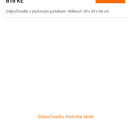
619 Kč
Odpočívadlo s plyšovým potahem. Velikost: 30 x 30 x 56 cm.
Odpočívadlo Hedvika šedé