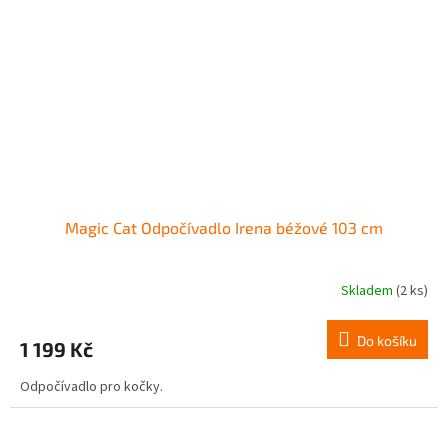
Magic Cat Odpočívadlo Irena béžové 103 cm
Skladem
(2 ks)
Do košíku
1 199 Kč
Odpočívadlo pro kočky.