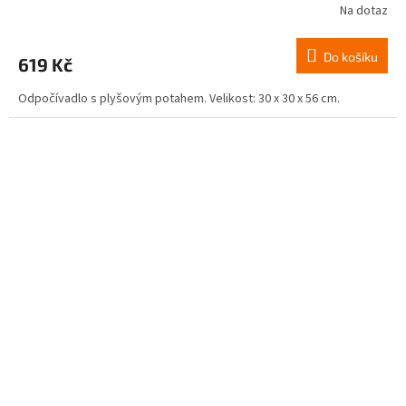
Na dotaz
Do košíku
619 Kč
Odpočívadlo s plyšovým potahem. Velikost: 30 x 30 x 56 cm.