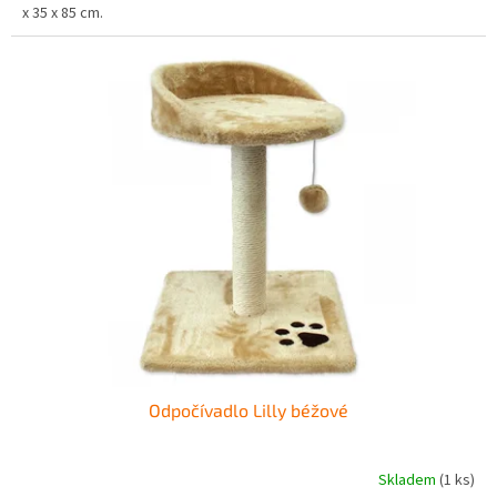
x 35 x 85 cm.
Odpočívadlo Lilly béžové
Skladem
(1 ks)