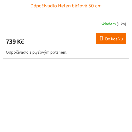
Odpočívadlo Helen béžové 50 cm
Skladem
(1 ks)
Do košíku
739 Kč
Odpočívadlo s plyšovým potahem.