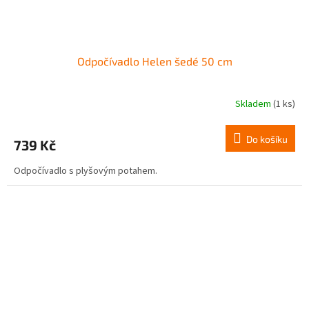
Odpočívadlo Helen šedé 50 cm
Skladem
(1 ks)
Do košíku
739 Kč
Odpočívadlo s plyšovým potahem.