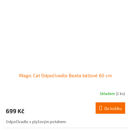
Magic Cat Odpočívadlo Beata béžové 60 cm
Skladem
(1 ks)
Do košíku
699 Kč
Odpočívadlo s plyšovým potahem.