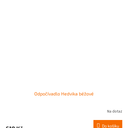
Odpočívadlo Hedvika béžové
Na dotaz
Do košíku