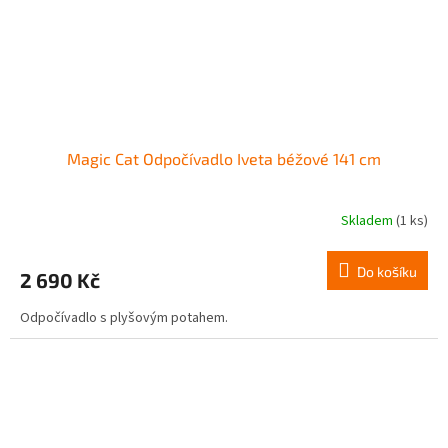
Magic Cat Odpočívadlo Iveta béžové 141 cm
Skladem
(1 ks)
Do košíku
2 690 Kč
Odpočívadlo s plyšovým potahem.