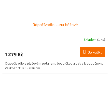
Odpočívadlo Luna béžové
Skladem
(1 ks)
Do košíku
1 279 Kč
Odpočívadlo s plyšovým potahem, boudičkou a patry k odpočinku.
Velikost: 35 × 35 × 86 cm.