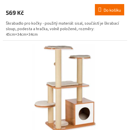
Do košíku
569 Kč
Škrabadlo pro kočky - použitý materiál: sisal, součástí je škrabací
sloup, podesta a hračka, volně položené, rozměry:
45cm×34cm×34cm