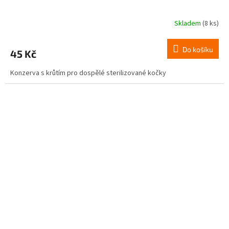
Skladem
(8 ks)
Do košíku
45 Kč
Konzerva s krůtím pro dospělé sterilizované kočky