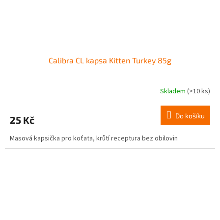
Calibra CL kapsa Kitten Turkey 85g
Skladem
(>10 ks)
Do košíku
25 Kč
Masová kapsička pro koťata, krůtí receptura bez obilovin