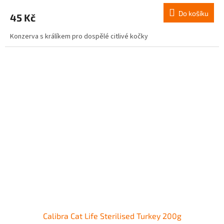
Do košíku
45 Kč
Konzerva s králíkem pro dospělé citlivé kočky
Calibra Cat Life Sterilised Turkey 200g