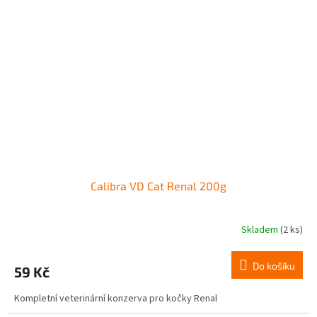
Calibra VD Cat Renal 200g
Skladem
(2 ks)
Do košíku
59 Kč
Kompletní veterinární konzerva pro kočky Renal