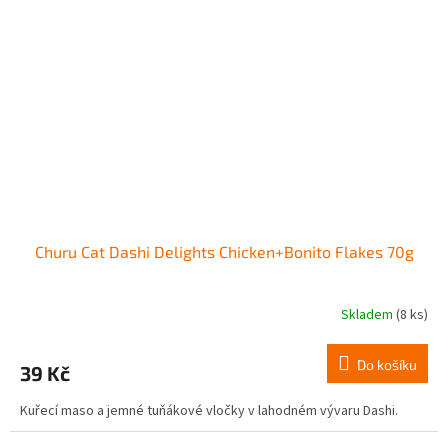
Churu Cat Dashi Delights Chicken+Bonito Flakes 70g
Skladem
(8 ks)
Do košíku
39 Kč
Kuřecí maso a jemné tuňákové vločky v lahodném vývaru Dashi.