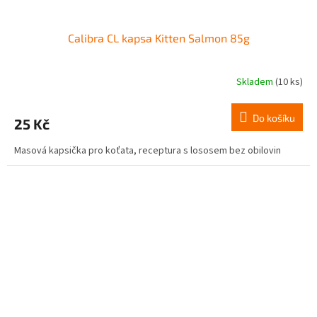
Calibra CL kapsa Kitten Salmon 85g
Skladem
(10 ks)
Do košíku
25 Kč
Masová kapsička pro koťata, receptura s lososem bez obilovin