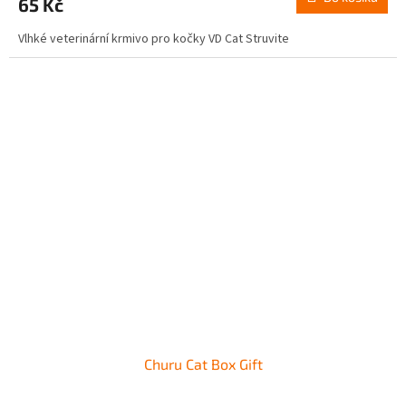
65 Kč
Vlhké veterinární krmivo pro kočky VD Cat Struvite
Churu Cat Box Gift