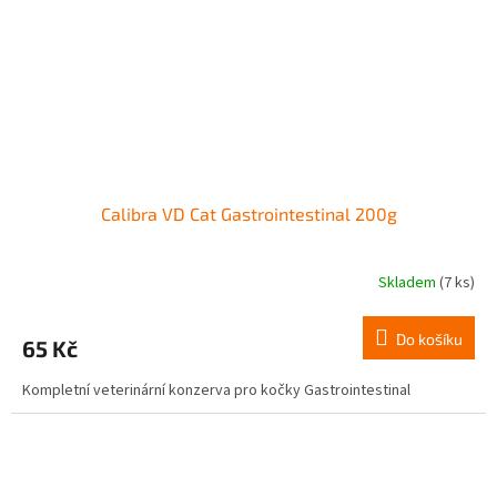
Calibra VD Cat Gastrointestinal 200g
Skladem
(7 ks)
Do košíku
65 Kč
Kompletní veterinární konzerva pro kočky Gastrointestinal