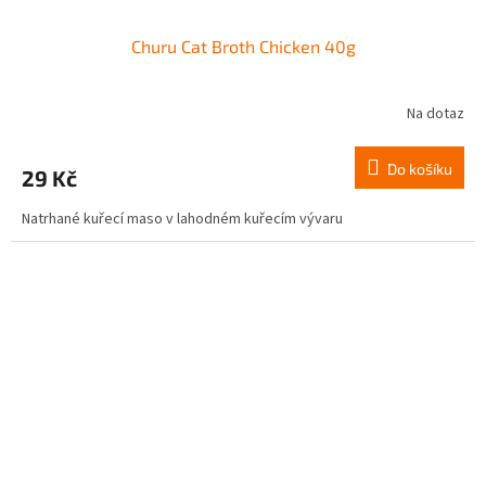
Churu Cat Broth Chicken 40g
Na dotaz
Do košíku
29 Kč
Natrhané kuřecí maso v lahodném kuřecím vývaru