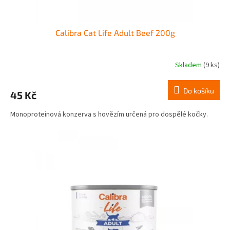
Calibra Cat Life Adult Beef 200g
Skladem
(9 ks)
Do košíku
45 Kč
Monoproteinová konzerva s hovězím určená pro dospělé kočky.