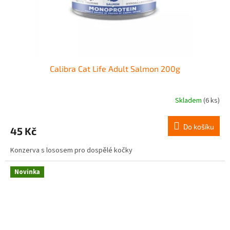
Calibra Cat Life Adult Salmon 200g
Skladem
(6 ks)
Do košíku
45 Kč
Konzerva s lososem pro dospělé kočky
Novinka