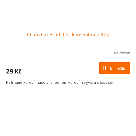
Churu Cat Broth Chicken+Salmon 40g
Na dotaz
Do košíku
29 Kč
Natrhané kuřecí maso v lahodném kuřecím vývaru s lososem