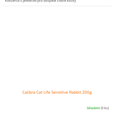
Konzerva s jehněčím pro dospělé citlivé kočky
Calibra Cat Life Sensitive Rabbit 200g
Skladem
(5 ks)