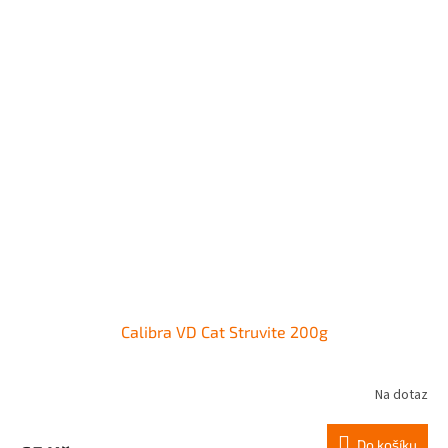
Calibra VD Cat Struvite 200g
Na dotaz
Do košíku