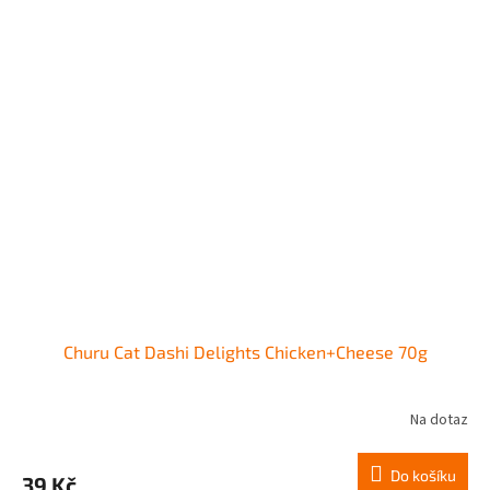
Churu Cat Dashi Delights Chicken+Cheese 70g
Na dotaz
Do košíku
39 Kč