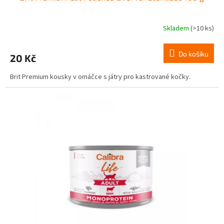
Skladem
(>10 ks)
Do košíku
20 Kč
Brit Premium kousky v omáčce s játry pro kastrované kočky.