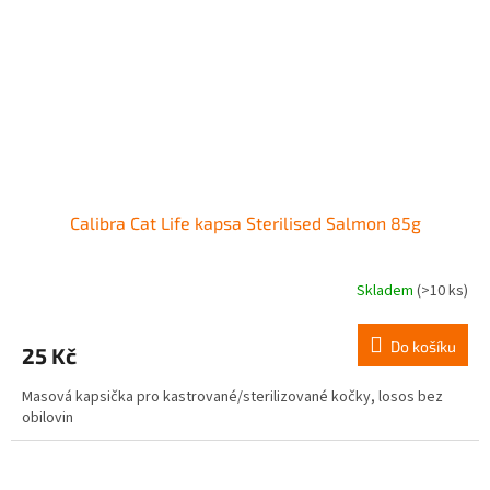
Calibra Cat Life kapsa Sterilised Salmon 85g
Skladem
(>10 ks)
Do košíku
25 Kč
Masová kapsička pro kastrované/ste­rilizované kočky, losos bez
obilovin