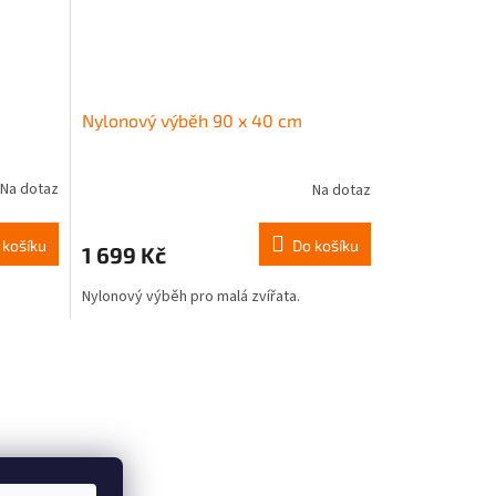
Nylonový výběh 90 x 40 cm
Na dotaz
Na dotaz
 košíku
Do košíku
1 699 Kč
Nylonový výběh pro malá zvířata.