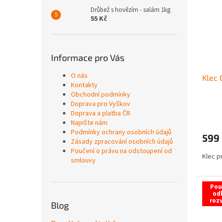
Drůbež s hovězím - salám 1kg
55 Kč
Informace pro Vás
O nás
Klec 
Kontakty
Obchodní podmínky
Doprava pro Vyškov
Doprava a platba ČR
Napište nám
Podmínky ochrany osobních údajů
599
Zásady zpracování osobních údajů
Poučení o právu na odstoupení od
Klec p
smlouvy
Pou
od
roz
Blog