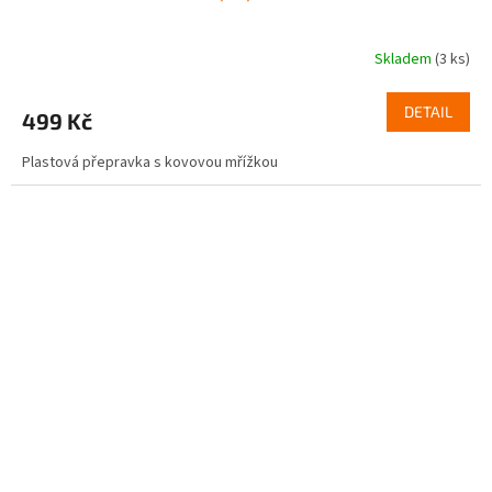
Skladem
(3 ks)
DETAIL
499 Kč
Plastová přepravka s kovovou mřížkou