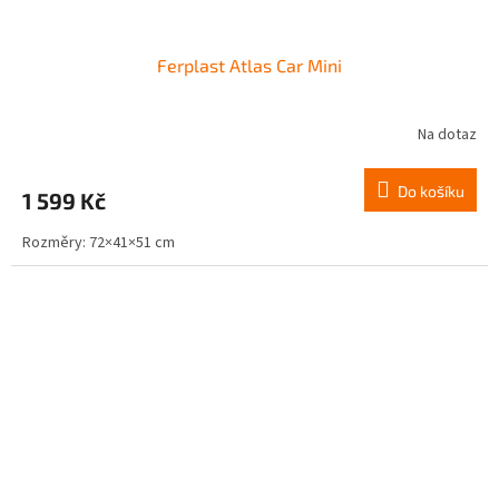
Ferplast Atlas Car Mini
Na dotaz
Do košíku
1 599 Kč
Rozměry: 72×41×51 cm