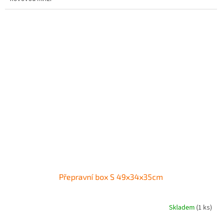
Přepravní box S 49x34x35cm
Skladem
(1 ks)