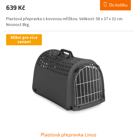
Do košíku
639 Kč
Plastová přepravka s kovovou mřížkou. Velikost: 58 x 37 x 32 cm.
Nosnost 8kg.
Klikni pro více
variant
Plastová přepravka Linus