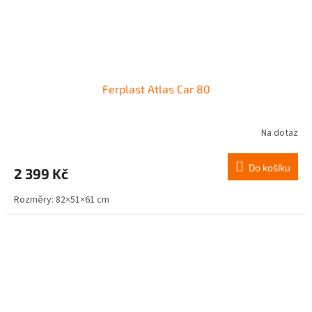
Ferplast Atlas Car 80
Na dotaz
Do košíku
2 399 Kč
Rozměry: 82×51×61 cm