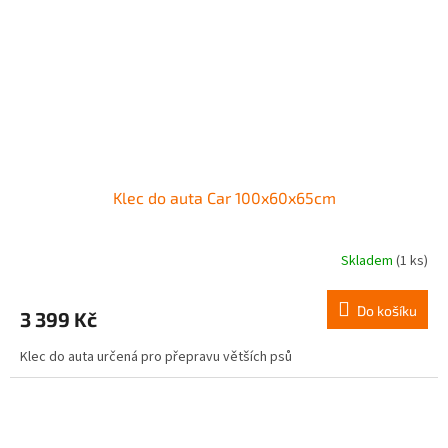
Klec do auta Car 100x60x65cm
Skladem
(1 ks)
Do košíku
3 399 Kč
Klec do auta určená pro přepravu větších psů