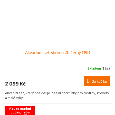
Akvárium set Shrimp 20 černý (19l)
Skladem
(1 ks)
Do košíku
2 099 Kč
Akvarijní set, který poskytuje ideální podmínky pro rostliny, krevety
a malé ryby.
Pouze osobní
odběr, nebo