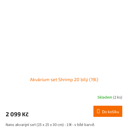
Akvárium set Shrimp 20 bílý (19l)
Skladem
(2 ks)
Do košíku
2 099 Kč
Nano akvarijní set (25 x 25 x 30 cm) - 19l - v bílé barvě.