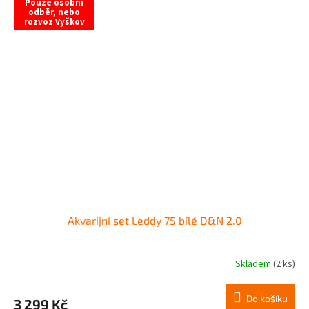
Pouze osobní
odběr, nebo
rozvoz Vyškov
Akvarijní set Leddy 75 bílé D&N 2.0
Skladem
(2 ks)
Do košíku
3 299 Kč