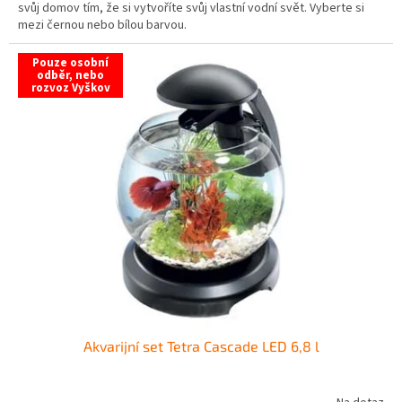
svůj domov tím, že si vytvoříte svůj vlastní vodní svět. Vyberte si
mezi černou nebo bílou barvou.
Pouze osobní
odběr, nebo
rozvoz Vyškov
Akvarijní set Tetra Cascade LED 6,8 l