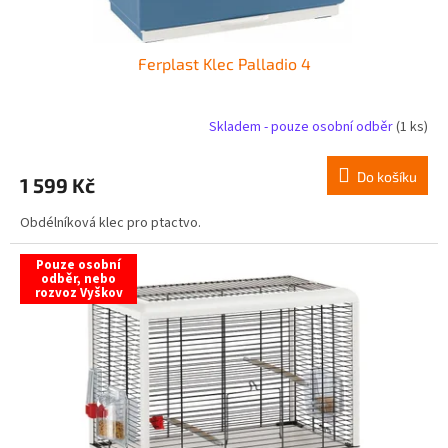
Ferplast Klec Palladio 4
Skladem - pouze osobní odběr
(1 ks)
Do košíku
1 599 Kč
Obdélníková klec pro ptactvo.
Pouze osobní
odběr, nebo
rozvoz Vyškov