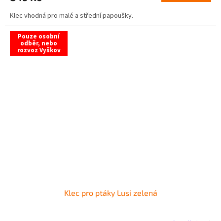
Klec vhodná pro malé a střední papoušky.
Pouze osobní
odběr, nebo
rozvoz Vyškov
Klec pro ptáky Lusi zelená