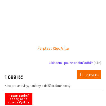
Ferplast Klec Villa
Skladem - pouze osobní odběr
(3 ks)
Do košíku
1 699 Kč
Klec pro andulky, kanárky a další drobné exoty.
Pouze osobní
odběr, nebo
rozvoz Vyškov