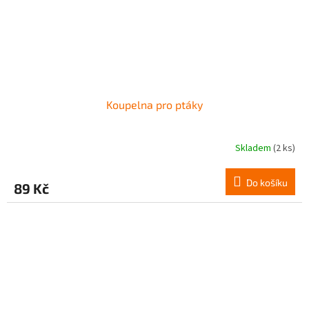
Koupelna pro ptáky
Skladem
(2 ks)
Do košíku
89 Kč