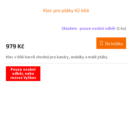
Klec pro ptáky K2 bílá
Skladem - pouze osobní odběr
(1 ks)
Do košíku
979 Kč
Klec v bílé barvě vhodná pro kanáry, andulky a malé ptáky.
Pouze osobní
odběr, nebo
rozvoz Vyškov