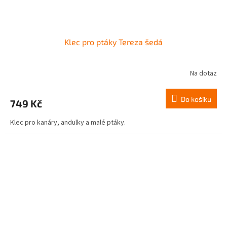
Klec pro ptáky Tereza šedá
Na dotaz
Do košíku
749 Kč
Klec pro kanáry, andulky a malé ptáky.