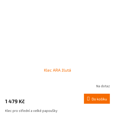
Klec ARA žlutá
Na dotaz
Do košíku
1 479 Kč
Klec pro střední a velké papoušky