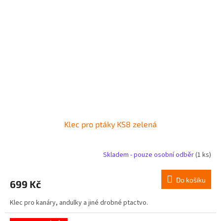
Klec pro ptáky KS8 zelená
Skladem - pouze osobní odběr
(1 ks)
Do košíku
699 Kč
Klec pro kanáry, andulky a jiné drobné ptactvo.