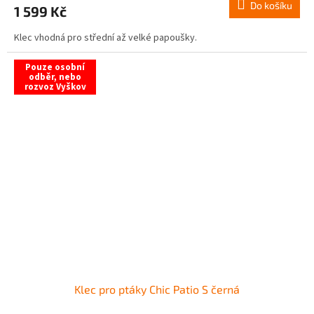
Do košíku
1 599 Kč
Klec vhodná pro střední až velké papoušky.
Pouze osobní
odběr, nebo
rozvoz Vyškov
Klec pro ptáky Chic Patio S černá