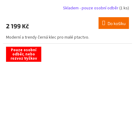
Skladem - pouze osobní odběr
(1 ks)
Do košíku
2 199 Kč
Moderní a trendy černá klec pro malé ptactvo.
Pouze osobní
odběr, nebo
rozvoz Vyškov