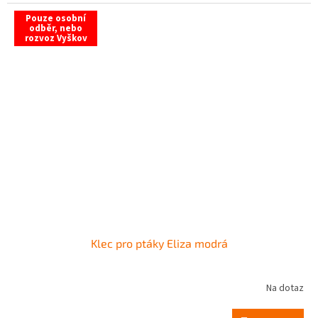
Pouze osobní
odběr, nebo
rozvoz Vyškov
Klec pro ptáky Eliza modrá
Na dotaz