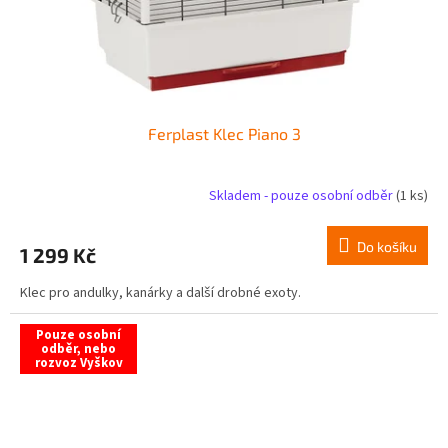
Ferplast Klec Piano 3
Skladem - pouze osobní odběr
(1 ks)
Do košíku
1 299 Kč
Klec pro andulky, kanárky a další drobné exoty.
Pouze osobní
odběr, nebo
rozvoz Vyškov