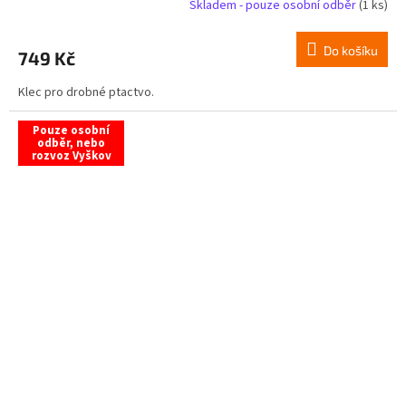
Skladem - pouze osobní odběr
(1 ks)
Do košíku
749 Kč
Klec pro drobné ptactvo.
Pouze osobní
odběr, nebo
rozvoz Vyškov