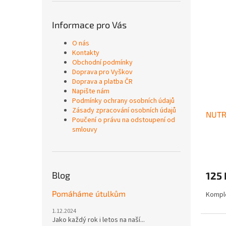
Informace pro Vás
O nás
Kontakty
Obchodní podmínky
Doprava pro Vyškov
Doprava a platba ČR
Napište nám
Podmínky ochrany osobních údajů
Zásady zpracování osobních údajů
NUTR
Poučení o právu na odstoupení od
smlouvy
125 
Blog
Pomáháme útulkům
Komple
1.12.2024
Jako každý rok i letos na naší...