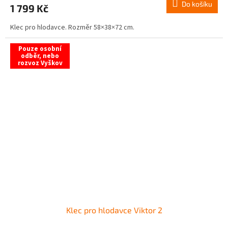
Do košíku
1 799 Kč
Klec pro hlodavce. Rozměr 58×38×72 cm.
Pouze osobní
odběr, nebo
rozvoz Vyškov
Klec pro hlodavce Viktor 2