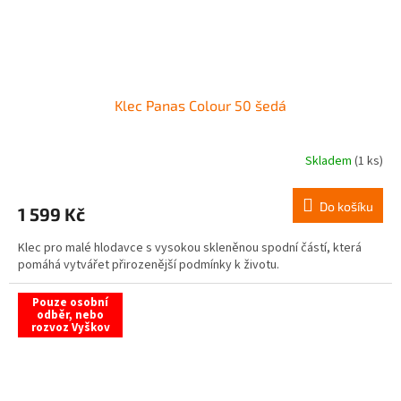
Klec Panas Colour 50 šedá
Skladem
(1 ks)
Do košíku
1 599 Kč
Klec pro malé hlodavce s vysokou skleněnou spodní částí, která
pomáhá vytvářet přirozenější podmínky k životu.
Pouze osobní
odběr, nebo
rozvoz Vyškov