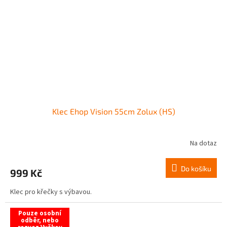
Klec Ehop Vision 55cm Zolux (HS)
Na dotaz
Do košíku
999 Kč
Klec pro křečky s výbavou.
Pouze osobní
odběr, nebo