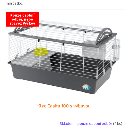
morčátko.
Pouze osobní
odběr, nebo
rozvoz Vyškov
Klec Casita 100 s výbavou
Skladem - pouze osobní odběr
(4 ks)