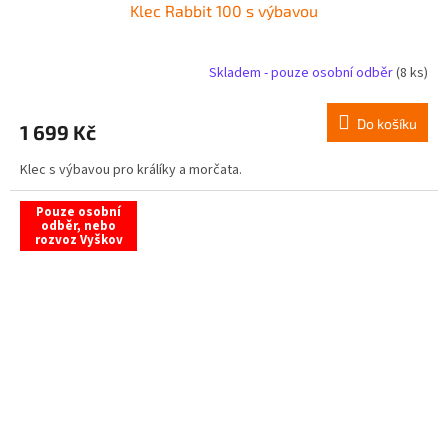
Klec Rabbit 100 s výbavou
Skladem - pouze osobní odběr
(8 ks)
Do košíku
1 699 Kč
Klec s výbavou pro králíky a morčata.
Pouze osobní
odběr, nebo
rozvoz Vyškov