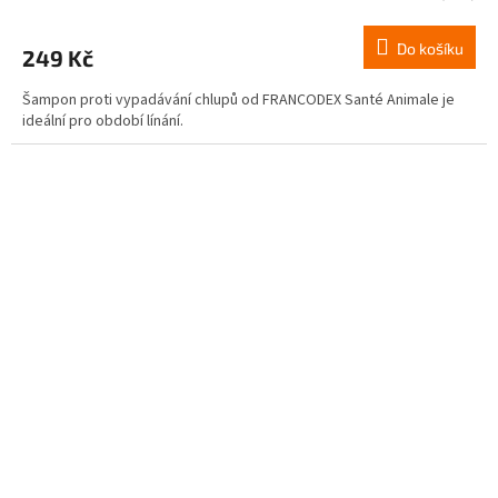
Do košíku
249 Kč
Šampon proti vypadávání chlupů od FRANCODEX Santé Animale je
ideální pro období línání.