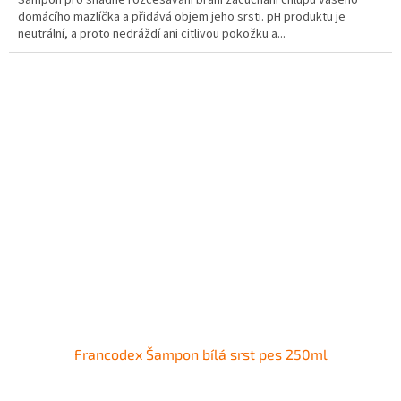
domácího mazlíčka a přidává objem jeho srsti. pH produktu je
neutrální, a proto nedráždí ani citlivou pokožku a...
Francodex Šampon bílá srst pes 250ml