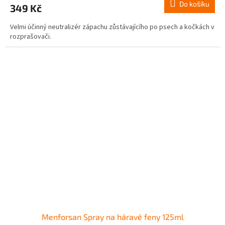
Do košíku
349 Kč
Velmi účinný neutralizér zápachu zůstávajícího po psech a kočkách v
rozprašovači.
Menforsan Spray na háravé feny 125ml