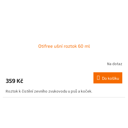
Otifree ušní roztok 60 ml
Na dotaz
Do košíku
359 Kč
Roztok k čistění zevního zvukovodu u psů a koček.