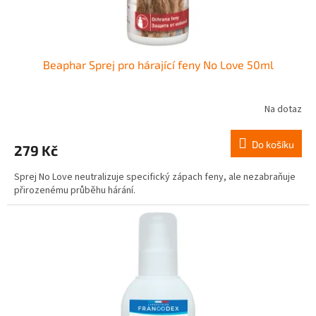
Beaphar Sprej pro hárající feny No Love 50ml
Na dotaz
Do košíku
279 Kč
Sprej No Love neutralizuje specifický zápach feny, ale nezabraňuje
přirozenému průběhu hárání.