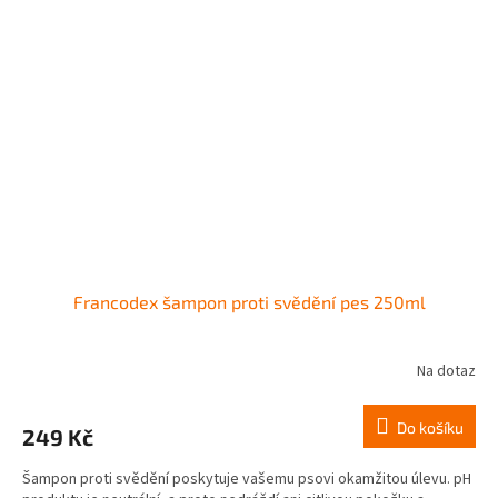
Francodex šampon proti svědění pes 250ml
Na dotaz
Do košíku
249 Kč
Šampon proti svědění poskytuje vašemu psovi okamžitou úlevu. pH