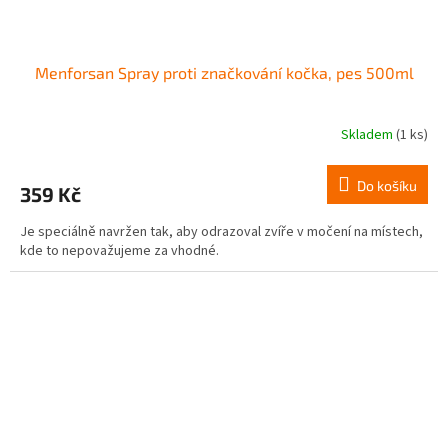
Menforsan Spray proti značkování kočka, pes 500ml
Skladem
(1 ks)
Do košíku
359 Kč
Je speciálně navržen tak, aby odrazoval zvíře v močení na místech,
kde to nepovažujeme za vhodné.