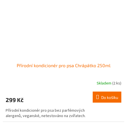
Přírodní kondicionér pro psa Chrápátko 250ml
Skladem
(2 ks)
Do košíku
299 Kč
Přírodní kondicionér pro psa bez parfémových
alergenů, veganské, netestováno na zvířatech.