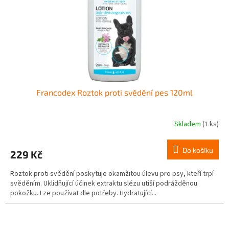
Francodex Roztok proti svědění pes 120ml
Skladem
(1 ks)
Do košíku
229 Kč
Roztok proti svědění poskytuje okamžitou úlevu pro psy, kteří trpí
svěděním. Uklidňující účinek extraktu slézu utiší podrážděnou
pokožku. Lze používat dle potřeby. Hydratující...