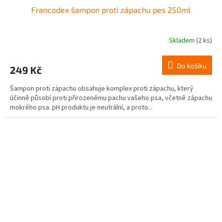
Francodex šampon proti zápachu pes 250ml
Skladem
(2 ks)
Do košíku
249 Kč
Šampon proti zápachu obsahuje komplex proti zápachu, který
účinně působí proti přirozenému pachu vašeho psa, včetně zápachu
mokrého psa. pH produktu je neutrální, a proto...