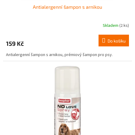
Antialergenní šampon s arnikou
Skladem
(2 ks)
Do košíku
159 Kč
Antialergenní šampon s arnikou, prémiový šampon pro psy.