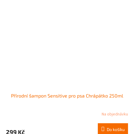
Přírodní šampon Sensitive pro psa Chrápátko 250ml
Na objednávku
Do košíku
299 Kč