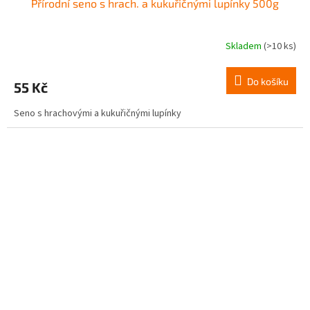
Přírodní seno s hrach. a kukuřičnými lupínky 500g
Skladem
(>10 ks)
Do košíku
55 Kč
Seno s hrachovými a kukuřičnými lupínky