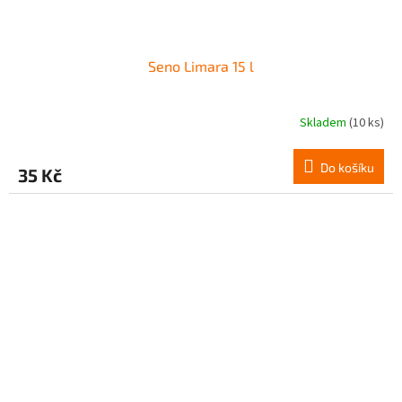
Seno Limara 15 l
Skladem
(10 ks)
Do košíku
35 Kč