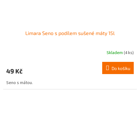
Limara Seno s podílem sušené máty 15l
Skladem
(4 ks)
Do košíku
49 Kč
Seno s mátou.