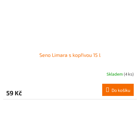
Seno Limara s kopřivou 15 l
Skladem
(4 ks)
Do košíku
59 Kč