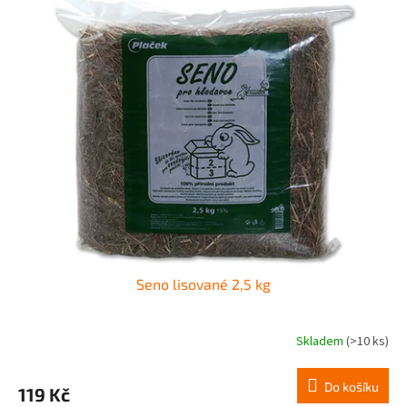
Seno lisované 2,5 kg
Skladem
(>10 ks)
Do košíku
119 Kč