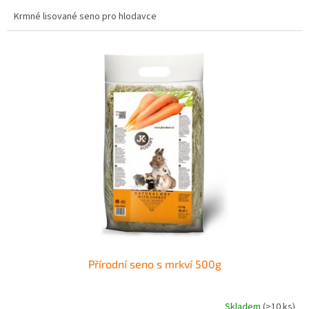
Krmné lisované seno pro hlodavce
Přírodní seno s mrkví 500g
Skladem
(>10 ks)