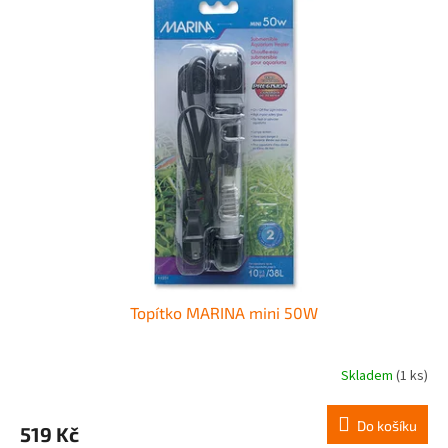
Topítko MARINA mini 50W
Skladem
(1 ks)
Do košíku
519 Kč