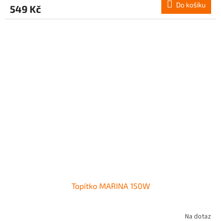
Do košíku
549 Kč
Topítko MARINA 150W
Na dotaz