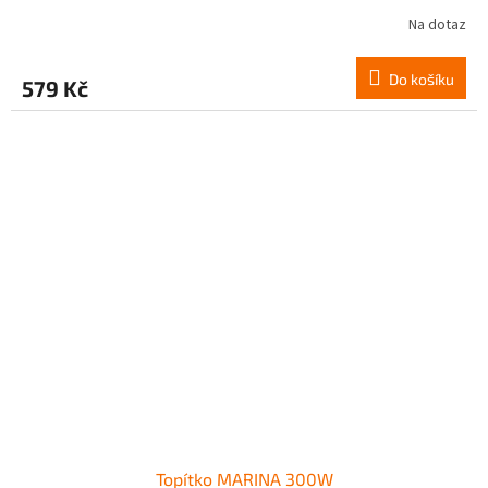
Na dotaz
Do košíku
579 Kč
Topítko MARINA 300W