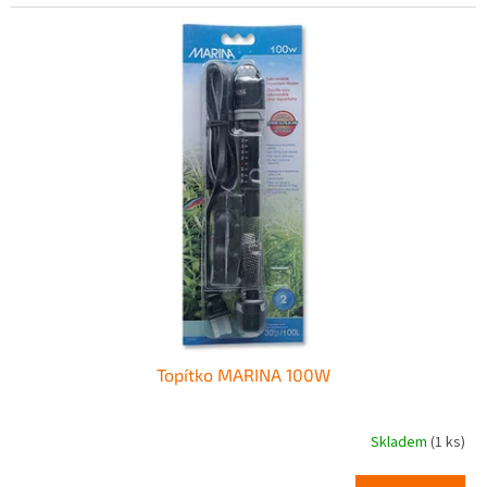
Topítko MARINA 100W
Skladem
(1 ks)