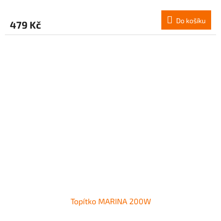
Do košíku
479 Kč
Topítko MARINA 200W