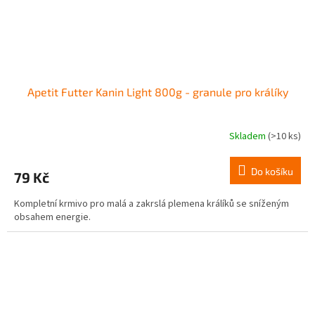
Apetit Futter Kanin Light 800g - granule pro králíky
Skladem
(>10 ks)
Do košíku
79 Kč
Kompletní krmivo pro malá a zakrslá plemena králíků se sníženým
obsahem energie.