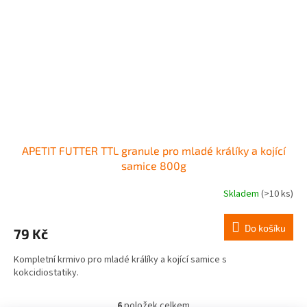
APETIT FUTTER TTL granule pro mladé králíky a kojící
samice 800g
Skladem
(>10 ks)
Do košíku
79 Kč
Kompletní krmivo pro mladé králíky a kojící samice s
kokcidiostatiky.
6
položek celkem