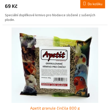
Do košíku
69 Kč
Speciální doplňkové krmivo pro hlodavce složené z sušených
plodin.
Apetit granule činčila 800 g