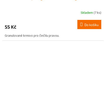
Skladem
(7 ks)
Do košíku
55 Kč
Granulované krmivo pro činčilu pravou.