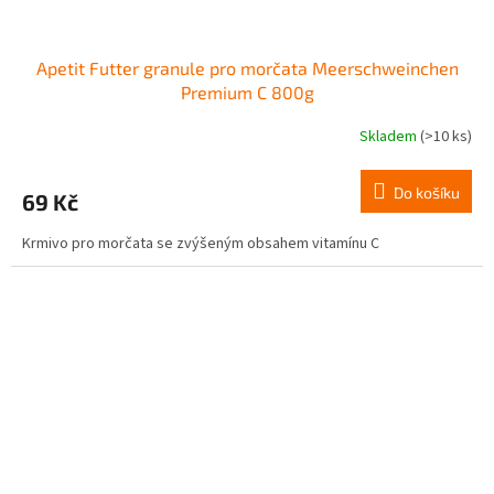
Apetit Futter granule pro morčata Meerschweinchen
Premium C 800g
Skladem
(>10 ks)
Do košíku
69 Kč
Krmivo pro morčata se zvýšeným obsahem vitamínu C