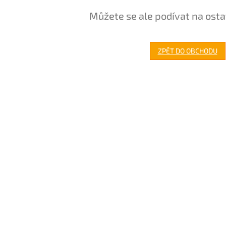
Můžete se ale podívat na osta
ZPĚT DO OBCHODU