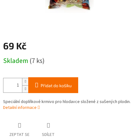
69 Kč
Měrná
Skladem
(7 ks)
cena:
Přidat do košíku
Speciální doplňkové krmivo pro hlodavce složené z sušených plodin.
Detailní informace
ZEPTAT SE
SDÍLET