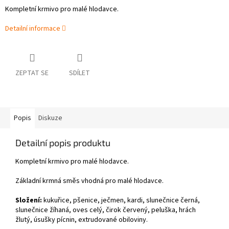
Kompletní krmivo pro malé hlodavce.
Detailní informace
ZEPTAT SE
SDÍLET
Popis
Diskuze
Detailní popis produktu
Kompletní krmivo pro malé hlodavce.
Základní krmná směs vhodná pro malé hlodavce.
Složení:
kukuřice, pšenice, ječmen, kardi, slunečnice černá,
slunečnice žíhaná, oves celý, čirok červený, peluška, hrách
žlutý, úsušky pícnin, extrudované obiloviny.