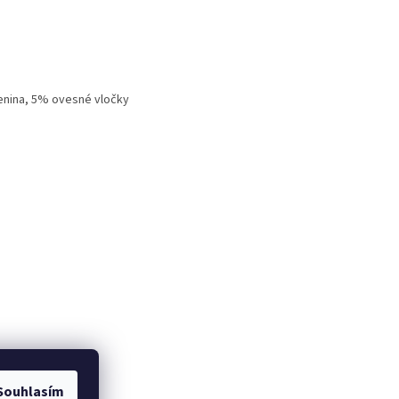
lenina, 5% ovesné vločky
Souhlasím