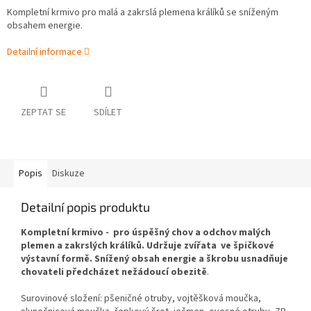
Kompletní krmivo pro malá a zakrslá plemena králíků se sníženým
obsahem energie.
Detailní informace
ZEPTAT SE
SDÍLET
Popis
Diskuze
Detailní popis produktu
Kompletní krmivo - pro úspěšný chov a odchov malých
plemen a zakrslých králíků. Udržuje zvířata ve špičkové
výstavní formě. Snížený obsah energie a škrobu usnadňuje
chovateli předcházet nežádoucí obezitě
.
Surovinové složení: pšeničné otruby, vojtěšková moučka,