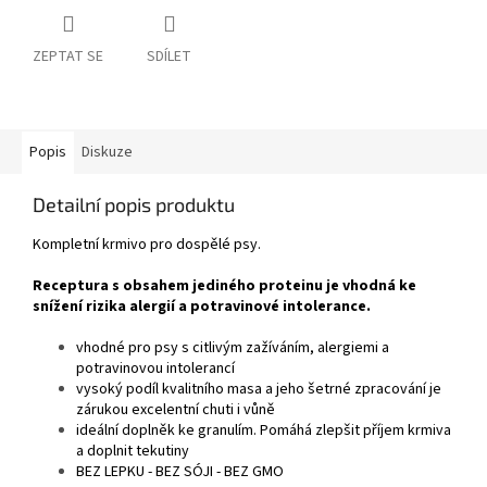
ZEPTAT SE
SDÍLET
Popis
Diskuze
Detailní popis produktu
Kompletní krmivo pro dospělé psy.
Receptura s obsahem jediného proteinu je vhodná ke
snížení rizika alergií a potravinové intolerance.
vhodné pro psy s citlivým zažíváním, alergiemi a
potravinovou intolerancí
vysoký podíl kvalitního masa a jeho šetrné zpracování je
zárukou excelentní chuti i vůně
ideální doplněk ke granulím. Pomáhá zlepšit příjem krmiva
a doplnit tekutiny
BEZ LEPKU - BEZ SÓJI - BEZ GMO