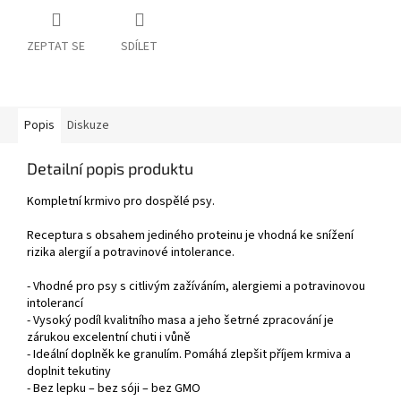
ZEPTAT SE
SDÍLET
Popis
Diskuze
Detailní popis produktu
Kompletní krmivo pro dospělé psy.
Receptura s obsahem jediného proteinu je vhodná ke snížení
rizika alergií a potravinové intolerance.
- Vhodné pro psy s citlivým zažíváním, alergiemi a potravinovou
intolerancí
- Vysoký podíl kvalitního masa a jeho šetrné zpracování je
zárukou excelentní chuti i vůně
- Ideální doplněk ke granulím. Pomáhá zlepšit příjem krmiva a
doplnit tekutiny
- Bez lepku – bez sóji – bez GMO