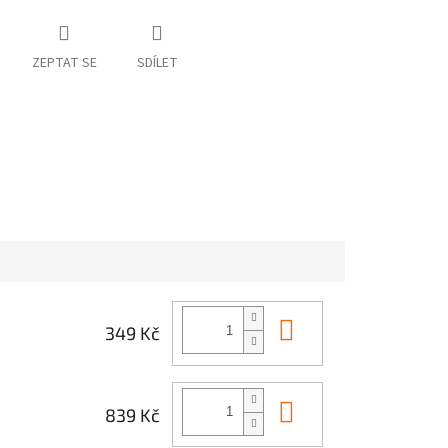
ZEPTAT SE
SDÍLET
Do košíku
349 Kč
Do košíku
839 Kč