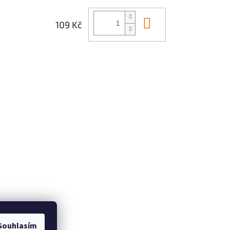
Do košíku
109 Kč
Souhlasím