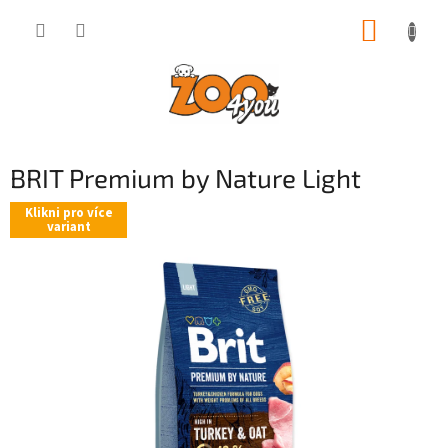
Přejít
NÁKUP
na
obsah
KOŠÍK
BRIT Premium by Nature Light
Klikni pro více
variant