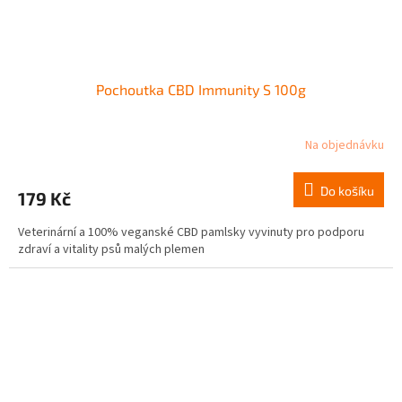
Pochoutka CBD Immunity S 100g
Na objednávku
Do košíku
179 Kč
Veterinární a 100% veganské CBD pamlsky vyvinuty pro podporu
zdraví a vitality psů malých plemen