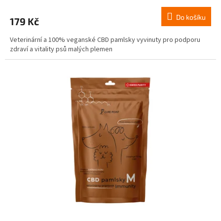
Do košíku
179 Kč
Veterinární a 100% veganské CBD pamlsky vyvinuty pro podporu
zdraví a vitality psů malých plemen