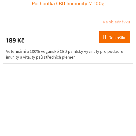
Pochoutka CBD Immunity M 100g
Na objednávku
Do košíku
189 Kč
Veterinární a 100% veganské CBD pamlsky vyvinuty pro podporu
imunity a vitality psů středních plemen