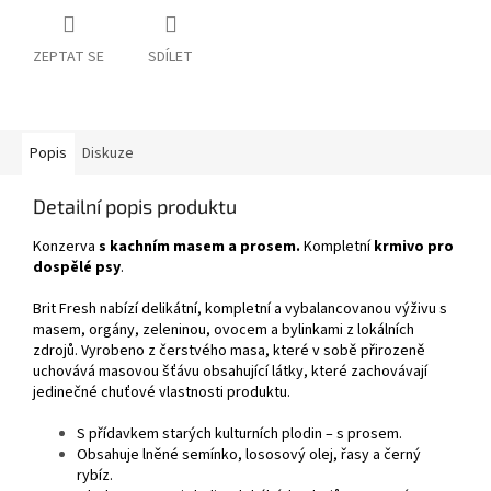
ZEPTAT SE
SDÍLET
Popis
Diskuze
Detailní popis produktu
Konzerva
s kachním masem a prosem.
Kompletní
krmivo pro
dospělé psy
.
Brit Fresh nabízí delikátní, kompletní a vybalancovanou výživu s
masem, orgány, zeleninou, ovocem a bylinkami z lokálních
zdrojů. Vyrobeno z čerstvého masa, které v sobě přirozeně
uchovává masovou šťávu obsahující látky, které zachovávají
jedinečné chuťové vlastnosti produktu.
S přídavkem starých kulturních plodin – s prosem.
Obsahuje lněné semínko, lososový olej, řasy a černý
rybíz.