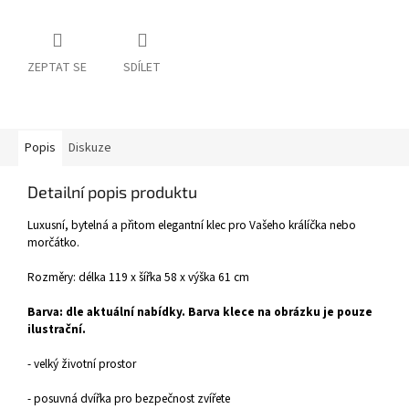
ZEPTAT SE
SDÍLET
Popis
Diskuze
Detailní popis produktu
Luxusní, bytelná a přitom elegantní klec pro Vašeho králíčka nebo
morčátko.
Rozměry: délka 119 x šířka 58 x výška 61 cm
Barva: dle aktuální nabídky. Barva klece na obrázku je pouze
ilustrační.
- velký životní prostor
- posuvná dvířka pro bezpečnost zvířete