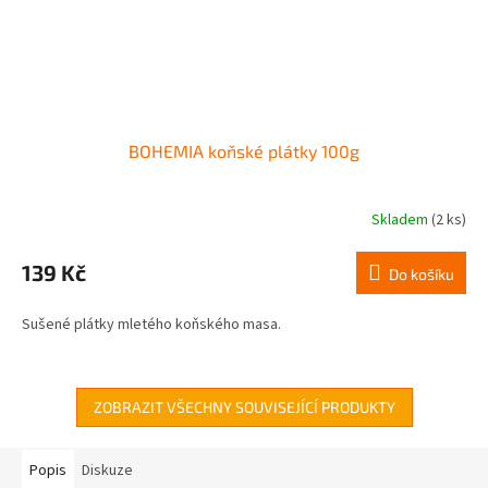
BOHEMIA koňské plátky 100g
Skladem
(2 ks)
139 Kč
Do košíku
Sušené plátky mletého koňského masa.
ZOBRAZIT VŠECHNY SOUVISEJÍCÍ PRODUKTY
Popis
Diskuze