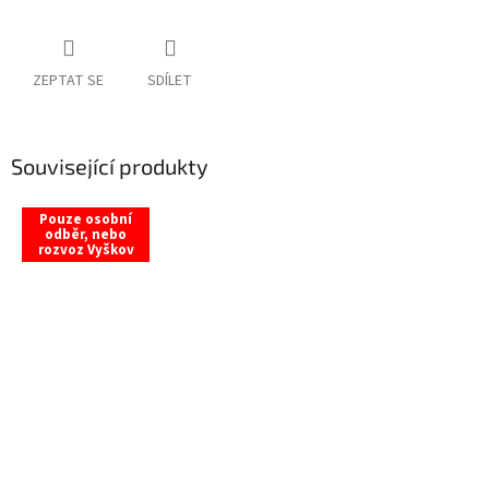
ZEPTAT SE
SDÍLET
Související produkty
Pouze osobní
odběr, nebo
rozvoz Vyškov