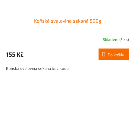
Koňská svalovina sekaná 500g
Skladem
(3 ks)
155 Kč
Do košíku
Koňská svalovina sekaná bez kosti.