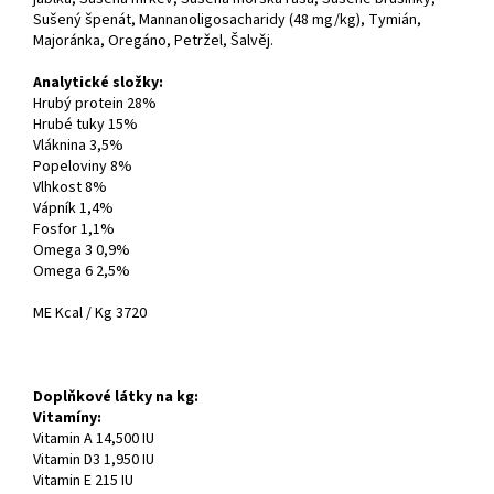
Sušený špenát, Mannanoligosacharidy (48 mg/kg), Tymián,
Majoránka, Oregáno, Petržel, Šalvěj.
Analytické složky:
Hrubý protein 28%
Hrubé tuky 15%
Vláknina 3,5%
Popeloviny 8%
Vlhkost 8%
Vápník 1,4%
Fosfor 1,1%
Omega 3 0,9%
Omega 6 2,5%
ME Kcal / Kg 3720
Doplňkové látky na kg:
Vitamíny:
Vitamin A 14,500 IU
Vitamin D3 1,950 IU
Vitamin E 215 IU