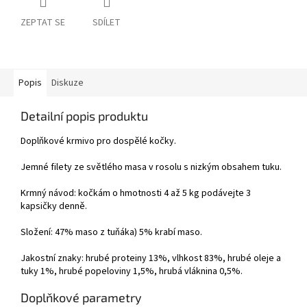
ZEPTAT SE
SDÍLET
Popis
Diskuze
Detailní popis produktu
Doplňkové krmivo pro dospělé kočky.
Jemné filety ze světlého masa v rosolu s nizkým obsahem tuku.
Krmný návod: kočkám o hmotnosti 4 až 5 kg podávejte 3
kapsičky denně.
Složení: 47% maso z tuňáka) 5% krabí maso.
Jakostní znaky: hrubé proteiny 13%, vlhkost 83%, hrubé oleje a
tuky 1%, hrubé popeloviny 1,5%, hrubá vláknina 0,5%.
Doplňkové parametry