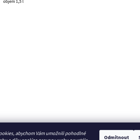
objem 1,5 l
ookies, abychom Vám umožnili pohodlné
Odmítnout