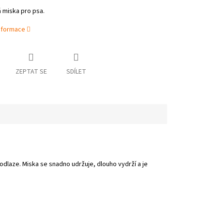
 miska pro psa.
informace
ZEPTAT SE
SDÍLET
dlaze. Miska se snadno udržuje, dlouho vydrží a je