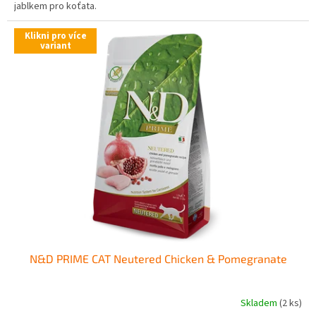
jablkem pro koťata.
Klikni pro více
variant
N&D PRIME CAT Neutered Chicken & Pomegranate
Skladem
(2 ks)