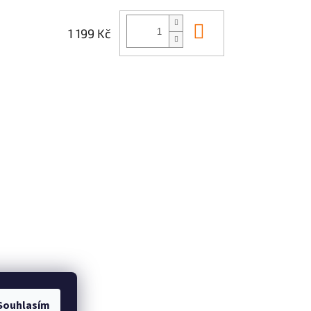
Do košíku
1 199 Kč
Souhlasím