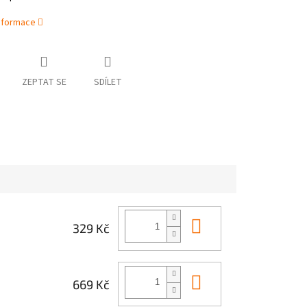
informace
ZEPTAT SE
SDÍLET
Do košíku
329 Kč
Do košíku
669 Kč