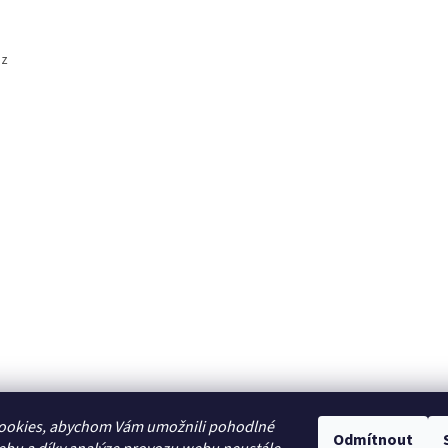
az
ookies, abychom Vám umožnili pohodlné
Odmítnout