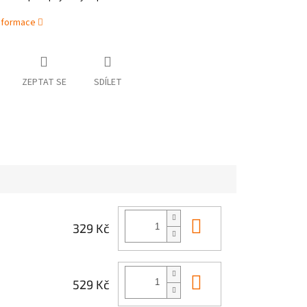
informace
ZEPTAT SE
SDÍLET
Do košíku
329 Kč
Do košíku
529 Kč