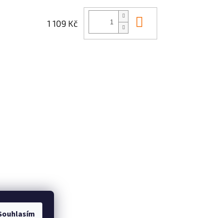
Do košíku
1 109 Kč
Souhlasím