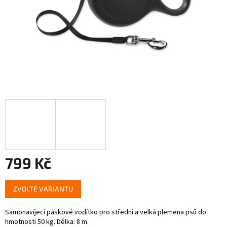
799 Kč
Měrná
ZVOLTE VARIANTU
cena:
Samonavíjecí páskové vodítko pro střední a velká plemena psů do
hmotnosti 50 kg. Délka: 8 m.