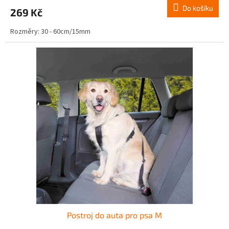
Do košíku
269 Kč
Rozměry: 30 - 60cm/15mm
Postroj do auta pro psa M