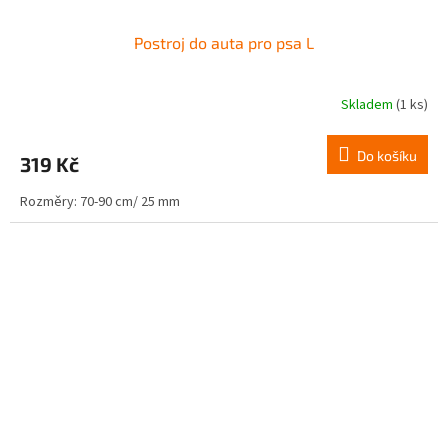
Postroj do auta pro psa L
Skladem
(1 ks)
Do košíku
319 Kč
Rozměry: 70-90 cm/ 25 mm