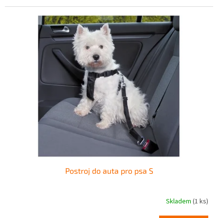
Postroj do auta pro psa S
Skladem
(1 ks)