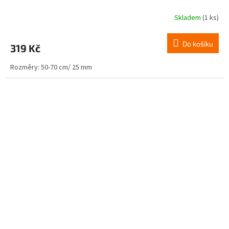
Skladem
(1 ks)
Do košíku
319 Kč
Rozměry: 50-70 cm/ 25 mm