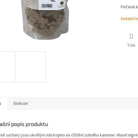
Pečené k
Detailní 
TISK
s
Diskuze
ailní popis produktu
né suchary jsou skvělým nástrojem na čištění zubního kamene. Hlavní ingred