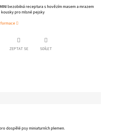
e MINI bezobilná receptura s hovězím masem a mrazem
 kousky pro mlsné pejsky
informace
ZEPTAT SE
SDÍLET
ro dospělé psy miniaturních plemen.