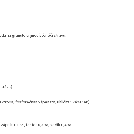
 na granule či jinou štěněčí stravu.
trávit)
xtrosa, fosforečnan vápenatý, uhličitan vápenatý.
 vápník 1,1 %, fosfor 0,8 %, sodík 0,4 %.