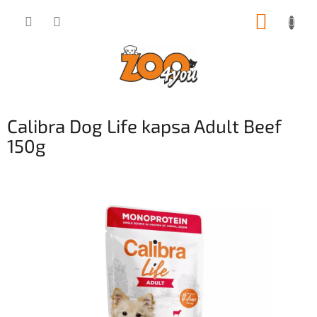
Přejít
NÁKUP
na
obsah
KOŠÍK
Calibra Dog Life kapsa Adult Beef
150g