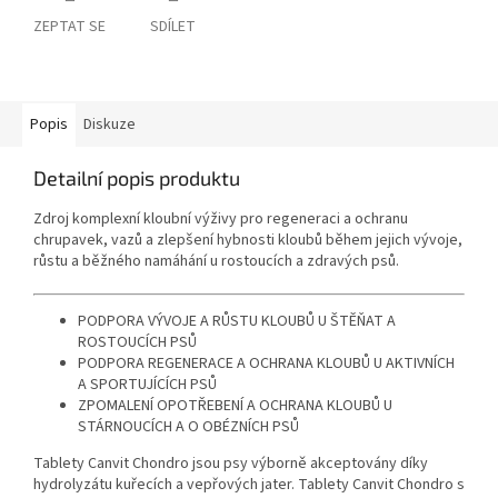
ZEPTAT SE
SDÍLET
Popis
Diskuze
Detailní popis produktu
Zdroj komplexní kloubní výživy pro regeneraci a ochranu
chrupavek, vazů a zlepšení hybnosti kloubů během jejich vývoje,
růstu a běžného namáhání u rostoucích a zdravých psů.
PODPORA VÝVOJE A RŮSTU KLOUBŮ U ŠTĚŇAT A
ROSTOUCÍCH PSŮ
PODPORA REGENERACE A OCHRANA KLOUBŮ U AKTIVNÍCH
A SPORTUJÍCÍCH PSŮ
ZPOMALENÍ OPOTŘEBENÍ A OCHRANA KLOUBŮ U
STÁRNOUCÍCH A O OBÉZNÍCH PSŮ
Tablety Canvit Chondro jsou psy výborně akceptovány díky
hydrolyzátu kuřecích a vepřových jater. Tablety Canvit Chondro s