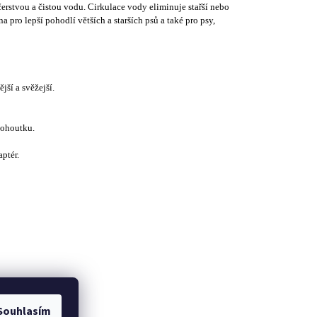
erstvou a čistou vodu. Cirkulace vody eliminuje stařší nebo
pro lepší pohodlí větších a starších psů a také pro psy,
jší a svěžejší.
kohoutku.
aptér.
Souhlasím