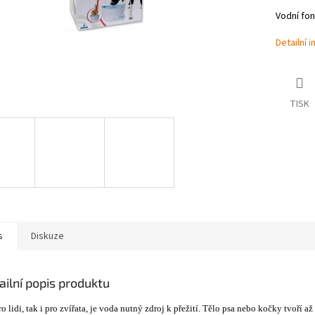
Vodní fon
Detailní 
TISK
s
Diskuze
ailní popis produktu
ro lidi, tak i pro zvířata, je voda nutný zdroj k přežití. Tělo psa nebo kočky tvoří 