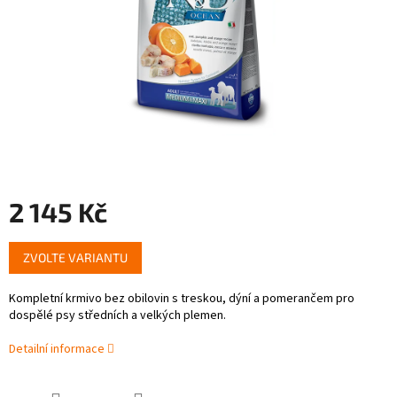
2 145 Kč
Měrná
ZVOLTE VARIANTU
cena:
Kompletní krmivo bez obilovin s treskou, dýní a pomerančem pro
dospělé psy středních a velkých plemen.
Detailní informace