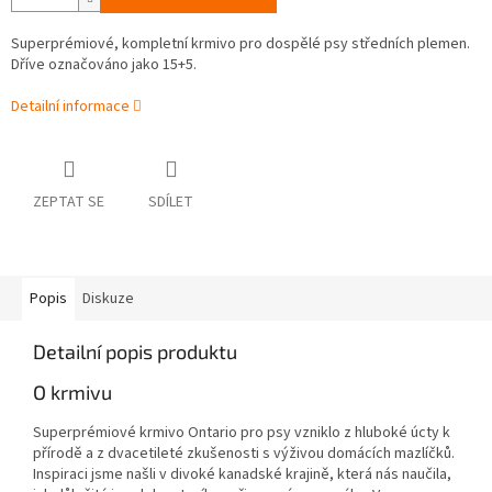
Superprémiové, kompletní krmivo pro dospělé psy středních plemen.
Dříve označováno jako 15+5.
Detailní informace
ZEPTAT SE
SDÍLET
Popis
Diskuze
Detailní popis produktu
O krmivu
Superprémiové krmivo Ontario pro psy vzniklo z hluboké úcty k
přírodě a z dvacetileté zkušenosti s výživou domácích mazlíčků.
Inspiraci jsme našli v divoké kanadské krajině, která nás naučila,