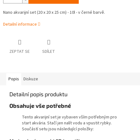
Nano akvarijní set (20 x 20 x 25 cm) - 10l - v černé barvě.
Detailní informace
ZEPTAT SE
SDÍLET
Popis
Diskuze
Detailní popis produktu
Obsahuje vše potřebné
Tento akvarijní set je vybaven vším potřebným pro
start akvária. Stačí jen nalít vodu a vpustit rybky.
Součástí setu jsou následující položky: