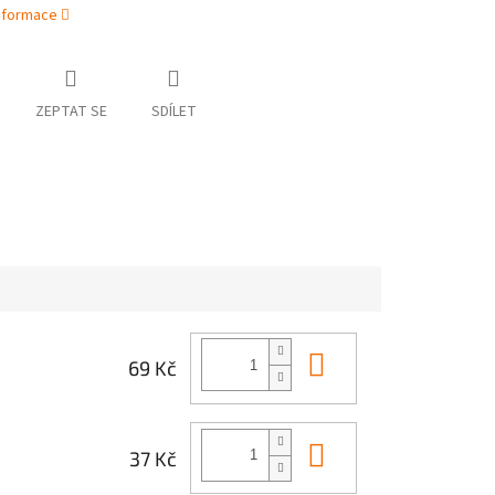
informace
ZEPTAT SE
SDÍLET
Do košíku
69 Kč
Do košíku
37 Kč