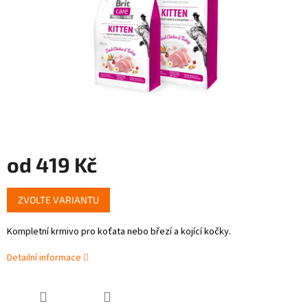
od
419 Kč
Měrná
ZVOLTE VARIANTU
cena:
Kompletní krmivo pro koťata nebo březí a kojící kočky.
Detailní informace