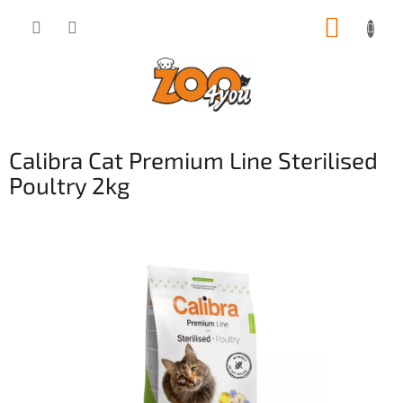
Přejít
NÁKUP
na
obsah
KOŠÍK
Calibra Cat Premium Line Sterilised
Poultry 2kg