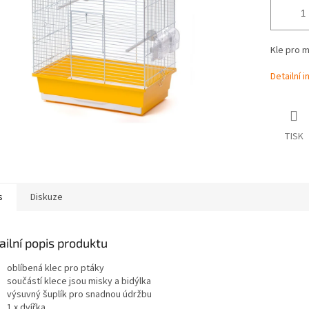
Kle pro m
Detailní 
TISK
s
Diskuze
ailní popis produktu
oblíbená klec pro ptáky
součástí klece jsou misky a bidýlka
výsuvný šuplík pro snadnou údržbu
1 x dvířka