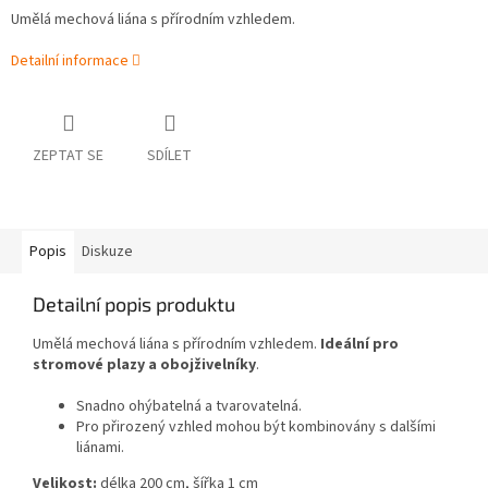
Umělá mechová liána s přírodním vzhledem.
Detailní informace
ZEPTAT SE
SDÍLET
Popis
Diskuze
Detailní popis produktu
Umělá mechová liána s přírodním vzhledem.
Ideální
pro
stromové plazy a obojživelníky
.
Snadno ohýbatelná a tvarovatelná.
Pro přirozený vzhled mohou být kombinovány s dalšími
liánami.
Velikost:
délka 200 cm, šířka 1 cm