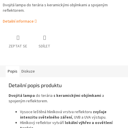
Dvojitá lampa do terária s keramickými objímkami a spojeným
reflektorem.
Detailní informace
ZEPTAT SE
SDÍLET
Popis
Diskuze
Detailní popis produktu
Dvojitá lampa
do terária
s keramickými objímkami
a
spojeným reflektorem.
Vysoce leštěná hliníková vrstva reflektoru
zvyšuje
intenzitu světelného záření
, UVB a UVA výstupu.
Hliníkový reflektor vytváří
lokální výhřev a osvětlení