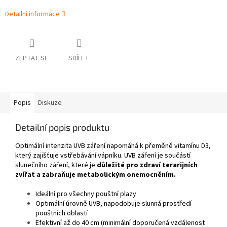
Detailní informace
ZEPTAT SE
SDÍLET
Popis
Diskuze
Detailní popis produktu
Optimální intenzita UVB záření napomáhá k přeměně vitamínu D3,
který zajišťuje vstřebávání vápníku. UVB záření je součástí
slunečního záření, které je
důležité pro zdraví terarijních
zvířat a zabraňuje metabolickým onemocněním.
Ideální pro všechny pouštní plazy
Optimální úrovně UVB, napodobuje slunná prostředí
pouštních oblastí
Efektivní až do 40 cm (minimální doporučená vzdálenost